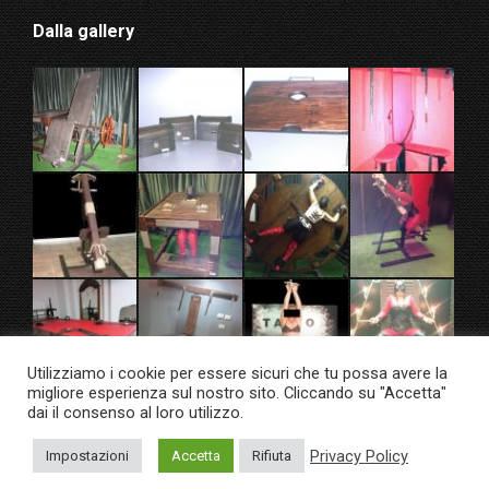
Dalla gallery
Utilizziamo i cookie per essere sicuri che tu possa avere la
migliore esperienza sul nostro sito. Cliccando su "Accetta"
dai il consenso al loro utilizzo.
Privacy Policy
Impostazioni
Accetta
Rifiuta
© Taixo Dungeon Factory 2020. All rights reserved.