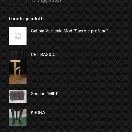
13 Maggio 2021
I nostri prodotti
Gabbia Verticale Mod "Sacro e profano"
CBT BASICO
Scrigno "MIDI"
KRONA