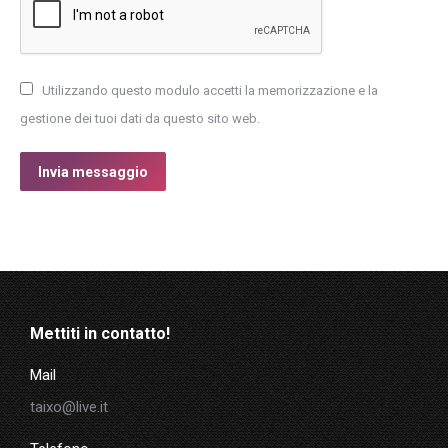
Utilizzando questo modulo accetti la memorizzazione e la
gestione dei tuoi dati da questo sito web.
Invia messaggio
Mettiti in contatto!
Mail
taixo@live.it