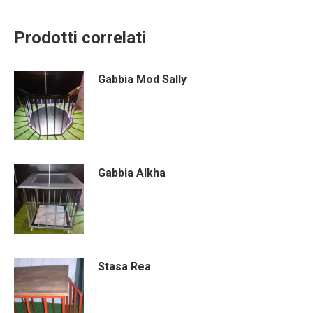
Prodotti correlati
Gabbia Mod Sally
Gabbia Alkha
Stasa Rea