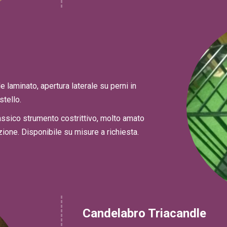
e laminato, apertura laterale su perni in
stello.
assico strumento costrittivo, molto amato
ione. Disponibile su misure a richiesta.
Candelabro Triacandle