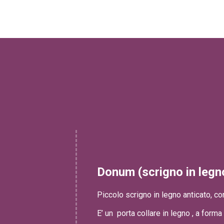
Donum (scrigno in legn
Piccolo scrigno in legno anticato, co
E’ un porta collare in legno , a forma