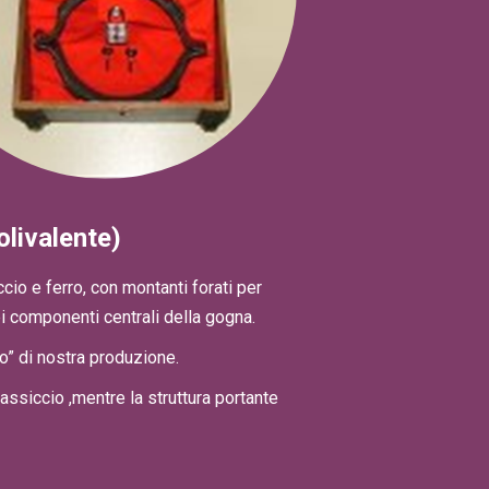
livalente)
cio e ferro, con montanti forati per
 componenti centrali della gogna.
no” di nostra produzione.
siccio ,mentre la struttura portante