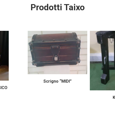
Prodotti Taixo
Scrigno “MIDI”
SICO