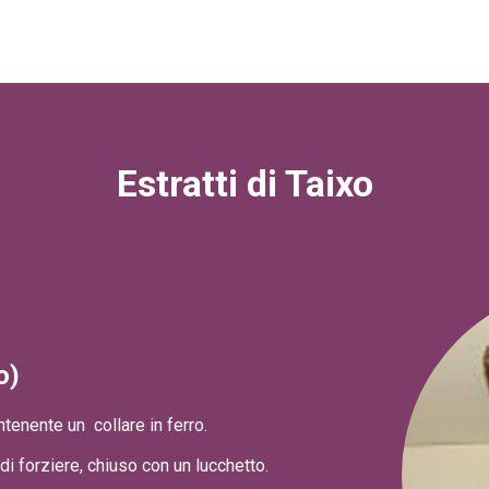
Estratti di Taixo
o)
ntenente un collare in ferro.
 di forziere, chiuso con un lucchetto.