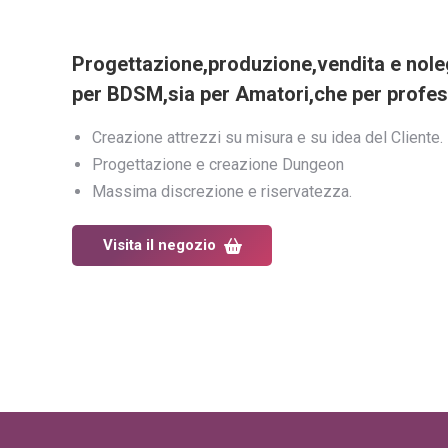
Progettazione,produzione,vendita e nole
per BDSM,sia per Amatori,che per profess
Creazione attrezzi su misura e su idea del Cliente.
Progettazione e creazione Dungeon
Massima discrezione e riservatezza.
Visita il negozio