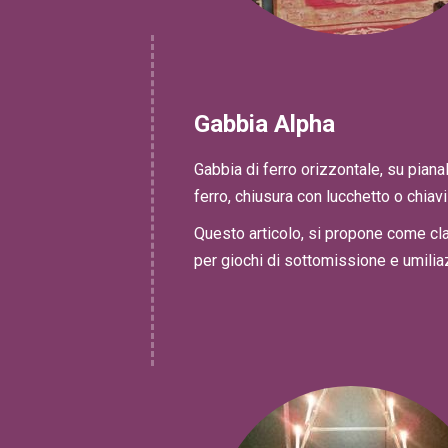
Gabbia Alpha
Gabbia di ferro orizzontale, su pianal
ferro, chiusura con lucchetto o chiavi
Questo articolo, si propone come cl
per giochi di sottomissione e umiliaz