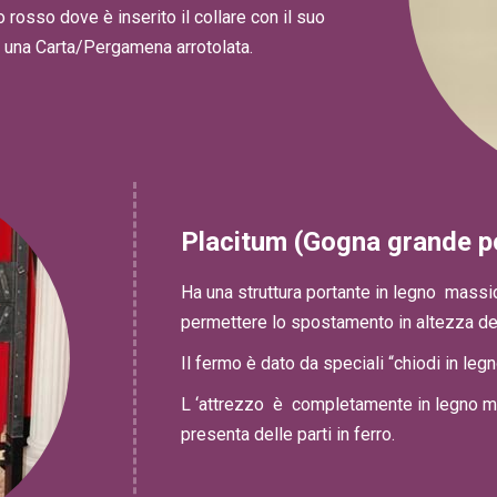
o rosso dove è inserito il collare con il suo
 e una Carta/Pergamena arrotolata.
Placitum (Gogna grande po
Ha una struttura portante in legno massic
permettere lo spostamento in altezza dei
Il fermo è dato da speciali “chiodi in leg
L ‘attrezzo è completamente in legno mas
presenta delle parti in ferro.