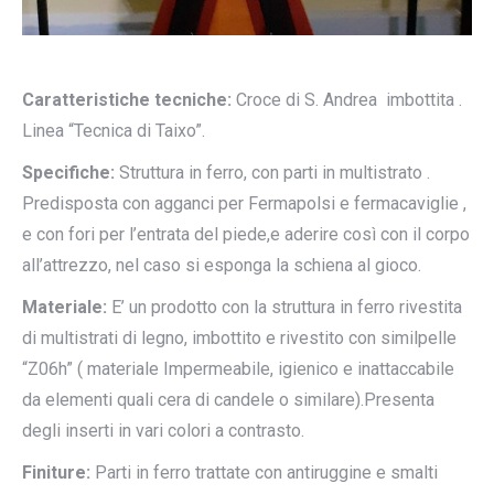
Caratteristiche tecniche:
Croce di S. Andrea imbottita .
Linea “Tecnica di Taixo”.
Specifiche:
Struttura in ferro, con parti in multistrato .
Predisposta con agganci per Fermapolsi e fermacaviglie ,
e con fori per l’entrata del piede,e aderire così con il corpo
all’attrezzo, nel caso si esponga la schiena al gioco.
Materiale:
E’ un prodotto con la struttura in ferro rivestita
di multistrati di legno, imbottito e rivestito con similpelle
“Z06h” ( materiale Impermeabile, igienico e inattaccabile
da elementi quali cera di candele o similare).Presenta
degli inserti in vari colori a contrasto.
Finiture:
Parti in ferro trattate con antiruggine e smalti