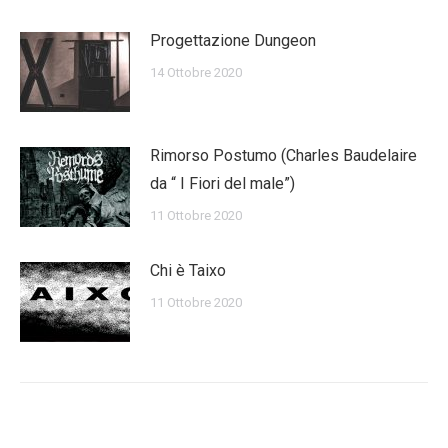
Progettazione Dungeon
14 Ottobre 2020
Rimorso Postumo (Charles Baudelaire
da “ I Fiori del male”)
11 Ottobre 2020
Chi è Taixo
11 Ottobre 2020