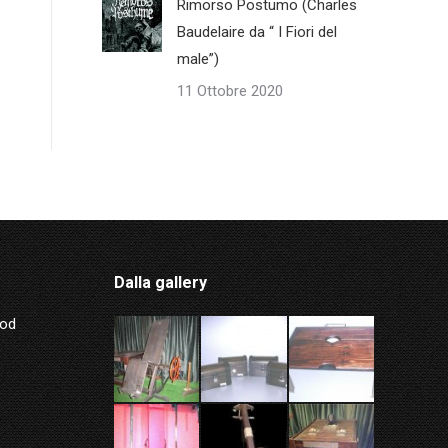
Rimorso Postumo (Charles
Baudelaire da “ I Fiori del
male”)
11 Ottobre 2020
Dalla gallery
Mod