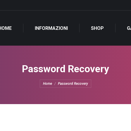
HOME
INFORMAZIONI
SHOP
G
Password Recovery
Tu sei qui:
Home
Password Recovery