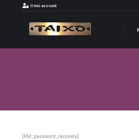
Il mio account
[RM_password_recovery]