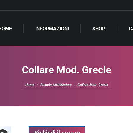
HOME
INFORMAZIONI
SHOP
G
Collare Mod. Grecle
Tu sei qui:
Home
Piccola Attrezzatura
Collare Mod. Grecle
Richiedi il prezzo