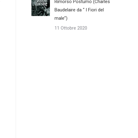
Rimorso Postumo (Charles
Baudelaire da “ I Fiori del
male”)
11 Ottobre 2020