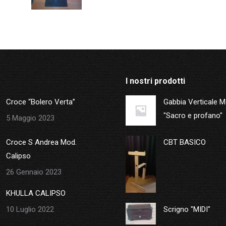
I nostri prodotti
Croce “Bolero Verta”
Gabbia Verticale 
"Sacro e profano"
5 Maggio 2023
Croce S Andrea Mod.
CBT BASICO
Calipso
26 Gennaio 2023
KHULLA CALIPSO
10 Luglio 2022
Scrigno "MIDI"