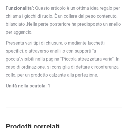
Funzionalita’:
Questo articolo è un ottima idea regalo per
chi ama i giochi di ruolo. È un collare dal peso contenuto,
bilanciato .Nella parte posteriore ha predisposto un anello
per aggancio.
Presenta vari tipi di chiusura, o mediante lucchetti
specifici, o attraverso anelli ,o con supporti “a
goccia”,visibili nella pagina “Piccola attrezzatura varia”. In
caso di ordinazione, si consiglia di dettare circonferenza
collo, per un prodotto calzante alla perfezione.
Unità nella scatola: 1
Prodotti correlati