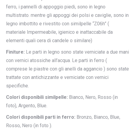
ferro, i pannelli di appoggio piedi, sono in legno
multistrato. mentre gli appoggi dei polsi e caviglie, sono in
legno imbottito e rivestito con similpelle “Z06h” (
materiale Impermeabile, igienico e inattaccabile da
elementi quali cera di candele o similare)
Finiture:
Le parti in legno sono state verniciate a due mani
con vernici atossiche all’acqua. Le parti in ferro (
comprese le piastre con gli anelli da aggancio ) sono state
trattate con antichizzante e verniciate con vernici
specifiche.
Colori disponibili similpelle:
Bianco, Nero, Rosso (in
foto), Argento, Blue.
Colori disponibili parti in ferro:
Bronzo, Bianco, Blue,
Rosso, Nero (in foto ).