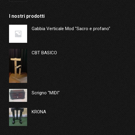
I nostri prodotti
Gabbia Verticale Mod "Sacro e profano"
CBT BASICO
Scrigno "MIDI"
KRONA