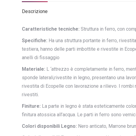
Descrizione
Caratteristiche tecniche:
Struttura in ferro, con com
Specifiche:
Ha una struttura portante in ferro, rivestit
testiera, hanno delle parti imbottite e rivestite in Eco
anelli di fissaggio
Materiale:
L ‘attrezzo è completamente in ferro, mentr
sponde laterali,rivestite in legno, presentano una lavor
rivestita di Ecopelle con lavorazione a rilievo. I rombi 
rivestiti.
Finiture:
La parte in legno è stata esteticamente color
finitura atossica all’acqua. Le parti in ferro sono verni
Colori disponibili Legno:
Nero anticato, Marrone brum