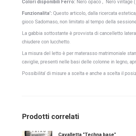
Colori disponibili Ferro:
Nero opaco , Nero vintage ( i
Funzionalita’:
Questo articolo, dalla ricercata estetica
gioco Sadomaso, non limitato al tempo della sessione
La gabbia sottostante è provvista di cancelletto lateral
chiudere con lucchetto.
La misura del letto è per materasso matrimoniale stand
caviglie, presenti nelle basi delle colonne in legno, ap
Possibilita’ di misure a scelta e anche a scelta il po
Prodotti correlati
Cavalletta "Techna base"