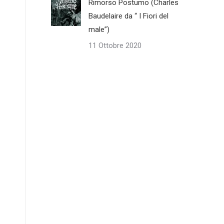
Rimorso Postumo (Charles
Baudelaire da “ I Fiori del
male”)
11 Ottobre 2020