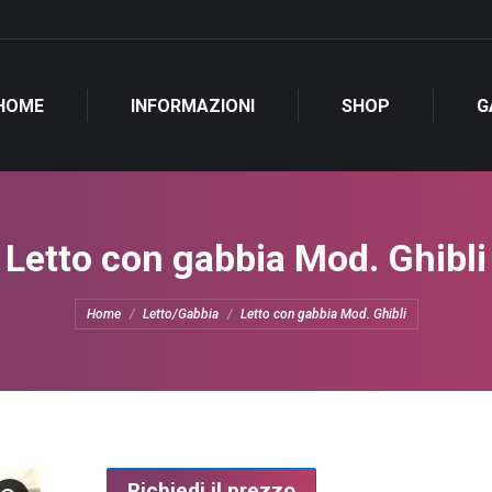
HOME
INFORMAZIONI
SHOP
G
Letto con gabbia Mod. Ghibli
Tu sei qui:
Home
Letto/Gabbia
Letto con gabbia Mod. Ghibli
Richiedi il prezzo