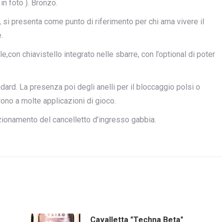
n foto ). Bronzo.
, si presenta come punto di riferimento per chi ama vivere il
.
e,con chiavistello integrato nelle sbarre, con l’optional di poter
ard. La presenza poi degli anelli per il bloccaggio polsi o
rono a molte applicazioni di gioco.
sizionamento del cancelletto d’ingresso gabbia.
Cavalletta "Techna Beta"