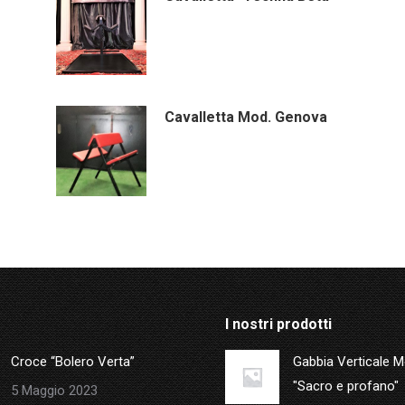
Cavalletta Mod. Genova
I nostri prodotti
Croce “Bolero Verta”
Gabbia Verticale 
"Sacro e profano"
5 Maggio 2023