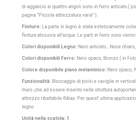
di aggancio ai quattro angoli sono in ferro anticato.( p
pagina “Piccola attrezzatura varia” ).
Finiture:
La parte in legno è stata esteticamente color
finitura atossica all’acqua. Le parti in ferro sono verni
Colori disponibili Legno:
Nero anticato , Noce chiaro,
Colori disponibili Ferro:
Nero opaco, Bronzo ( in Foto
Colore disponibile piano melaminico:
Nero opaco, 
Funzionalità:
Bloccaggio di polsi e caviglie in vertical
muro ,che ad essere inserito nella struttura autoportante
attrezzo ribaltabile Ribax. Per quest’ ultima applicazion
legno.
Unità nella scatola: 1