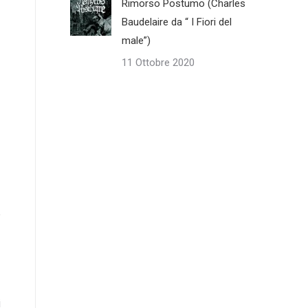
Rimorso Postumo (Charles
Baudelaire da “ I Fiori del
male”)
11 Ottobre 2020
i