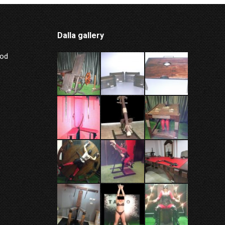
Dalla gallery
Mod