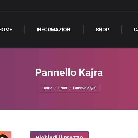
HOME
INFORMAZIONI
SHOP
G
Pannello Kajra
Tu sei qui:
Home
Croci
Pannello Kajra
Richiedi il prezzo