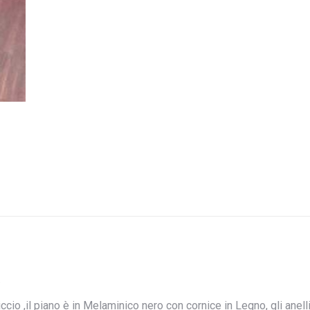
.
o ,il piano è in Melaminico nero con cornice in Legno, gli anell