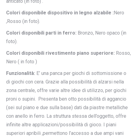
anticato (in foto) .
Colori disponibile dispositivo in legno alzabile :
Nero
,Rosso (in foto).
Colori disponibili parti in ferro:
Bronzo, Nero opaco (in
foto).
Colori disponibili rivestimento piano superiore:
Rosso,
Nero ( in foto )
Funzionalità:
E’ una panca per giochi di sottomissione o
di giochi con cera. Grazie alla possibilità di alzarsi nella
zona centrale, offre varie altre idee di utilizzo, per giochi
proni o supini. Presenta ben otto possibilità di aggancio
(sei sul piano e due sulla base) dati da piastre metalliche
con anello in ferro. La struttura stessa dell’oggetto, offre
infinite altre applicazioni/possibilità di gioco. I piani
superiori apribili ,permettono l’accesso a due ampi vani