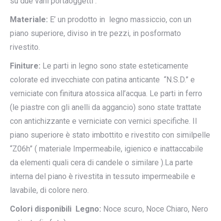
su due vani portaoggetti .
Materiale:
E’ un prodotto in legno massiccio, con un
piano superiore, diviso in tre pezzi, in posformato
rivestito.
Finiture:
Le parti in legno sono state esteticamente
colorate ed invecchiate con patina anticante “N.S.D.” e
verniciate con finitura atossica all’acqua. Le parti in ferro
(le piastre con gli anelli da aggancio) sono state trattate
con antichizzante e verniciate con vernici specifiche. Il
piano superiore è stato imbottito e rivestito con similpelle
“Z06h” ( materiale Impermeabile, igienico e inattaccabile
da elementi quali cera di candele o similare ).La parte
interna del piano è rivestita in tessuto impermeabile e
lavabile, di colore nero.
Colori disponibili Legno:
Noce scuro, Noce Chiaro, Nero