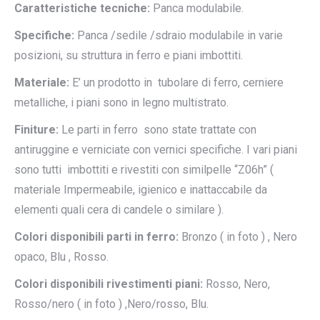
Caratteristiche tecniche:
Panca modulabile.
Specifiche:
Panca /sedile /sdraio modulabile in varie
posizioni, su struttura in ferro e piani imbottiti.
Materiale:
E’ un prodotto in tubolare di ferro, cerniere
metalliche, i piani sono in legno multistrato.
Finiture:
Le parti in ferro sono state trattate con
antiruggine e verniciate con vernici specifiche. I vari piani
sono tutti imbottiti e rivestiti con similpelle “Z06h” (
materiale Impermeabile, igienico e inattaccabile da
elementi quali cera di candele o similare ).
Colori disponibili parti in ferro:
Bronzo ( in foto ) , Nero
opaco, Blu , Rosso.
Colori disponibili rivestimenti piani:
Rosso, Nero,
Rosso/nero ( in foto ) ,Nero/rosso, Blu.