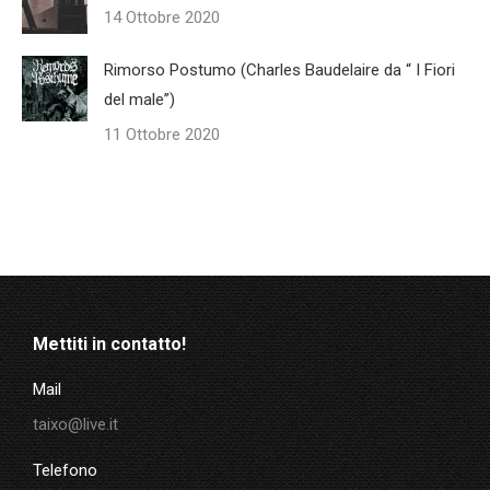
14 Ottobre 2020
Rimorso Postumo (Charles Baudelaire da “ I Fiori
del male”)
11 Ottobre 2020
Mettiti in contatto!
Mail
taixo@live.it
Telefono