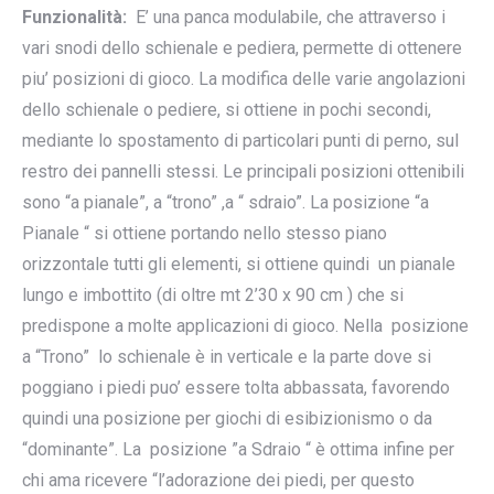
Funzionalità:
E’ una panca modulabile, che attraverso i
vari snodi dello schienale e pediera, permette di ottenere
piu’ posizioni di gioco. La modifica delle varie angolazioni
dello schienale o pediere, si ottiene in pochi secondi,
mediante lo spostamento di particolari punti di perno, sul
restro dei pannelli stessi. Le principali posizioni ottenibili
sono “a pianale”, a “trono” ,a “ sdraio”. La posizione “a
Pianale “ si ottiene portando nello stesso piano
orizzontale tutti gli elementi, si ottiene quindi un pianale
lungo e imbottito (di oltre mt 2’30 x 90 cm ) che si
predispone a molte applicazioni di gioco. Nella posizione
a “Trono” lo schienale è in verticale e la parte dove si
poggiano i piedi puo’ essere tolta abbassata, favorendo
quindi una posizione per giochi di esibizionismo o da
“dominante”. La posizione ”a Sdraio “ è ottima infine per
chi ama ricevere “l’adorazione dei piedi, per questo