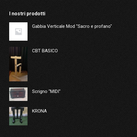
I nostri prodotti
Gabbia Verticale Mod "Sacro e profano"
CBT BASICO
Scrigno "MIDI"
KRONA