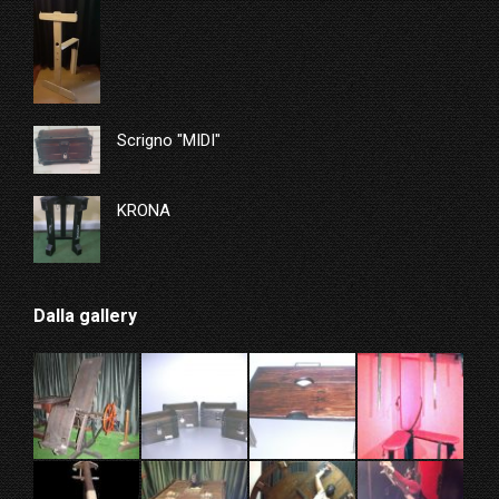
Scrigno "MIDI"
KRONA
Dalla gallery