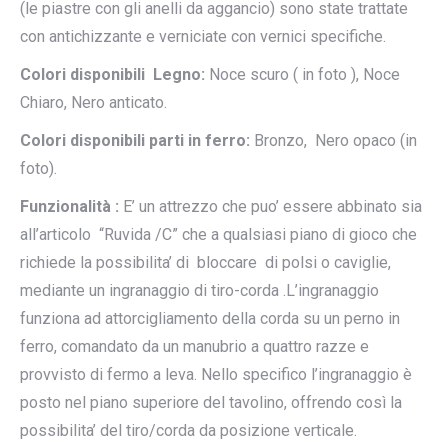
(le piastre con gli anelli da aggancio) sono state trattate
con antichizzante e verniciate con vernici specifiche.
Colori disponibili Legno:
Noce scuro ( in foto ), Noce
Chiaro, Nero anticato.
Colori disponibili parti in ferro:
Bronzo, Nero opaco (in
foto).
Funzionalità :
E’ un attrezzo che puo’ essere abbinato sia
all’articolo “Ruvida /C” che a qualsiasi piano di gioco che
richiede la possibilita’ di bloccare di polsi o caviglie,
mediante un ingranaggio di tiro-corda .L’ingranaggio
funziona ad attorcigliamento della corda su un perno in
ferro, comandato da un manubrio a quattro razze e
provvisto di fermo a leva. Nello specifico l’ingranaggio è
posto nel piano superiore del tavolino, offrendo così la
possibilita’ del tiro/corda da posizione verticale.