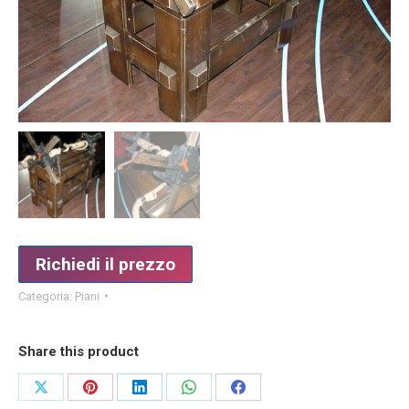
Richiedi il prezzo
Categoria:
Piani
Share this product
Condividi
Condividi
Condividi
Condividi
Condividi