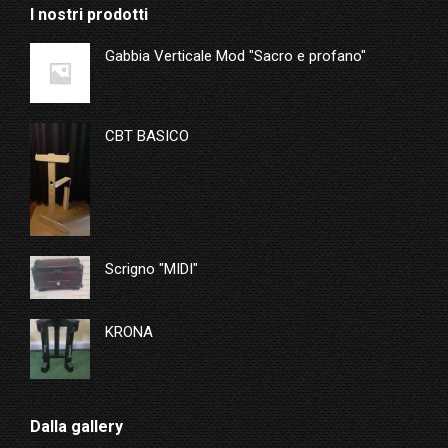
I nostri prodotti
Gabbia Verticale Mod "Sacro e profano"
CBT BASICO
Scrigno "MIDI"
KRONA
Dalla gallery