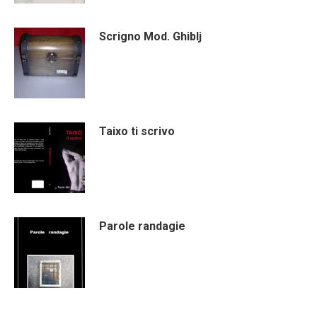
Scrigno Mod. Ghiblj
Taixo ti scrivo
Parole randagie