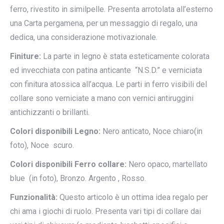
ferro, rivestito in similpelle. Presenta arrotolata all’esterno
una Carta pergamena, per un messaggio di regalo, una
dedica, una considerazione motivazionale.
Finiture:
La parte in legno è stata esteticamente colorata
ed invecchiata con patina anticante “N.S.D.” e verniciata
con finitura atossica all’acqua. Le parti in ferro visibili del
collare sono verniciate a mano con vernici antiruggini
antichizzanti o brillanti.
Colori disponibili Legno:
Nero anticato, Noce chiaro(in
foto), Noce scuro.
Colori disponibili Ferro collare:
Nero opaco, martellato
blue (in foto), Bronzo. Argento , Rosso.
Funzionalità:
Questo articolo è un ottima idea regalo per
chi ama i giochi di ruolo. Presenta vari tipi di collare dai