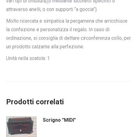
vari tipi di chiusura,(o mediante lucchetti specifici o
attraverso anelli, o con supporti “a goccia”).
Molto ricercata e simpatica la pergamena che arricchisce
la confezione e personalizza il regalo. In caso di
ordinazione, si consiglia di dettare circonferenza collo, per
un prodotto calzante alla perfezione.
Unità nella scatola: 1
Prodotti correlati
Scrigno "MIDI"