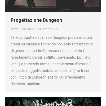
Progettazione Dungeon
News
Di
admin
14 Ottobre 2020
Taixo progetta e realizza Dungeon personalizzati,
creati su misura e fornendo non solo l’attrezzatura
di gioco, ma anche l’arredamento completo (
rivestimento pareti, soffitto , pavimento, luci , etc
,etc ..) e fornendo anche i complementi d’arredo (
lampadari, oggetti, mobili, candelabri …) in linea
con il tipo di Dungeon scelto. Un arredamento
ricercato, studiato…