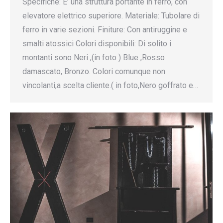
Specifiche: E’ una struttura portante in ferro, con
elevatore elettrico superiore. Materiale: Tubolare di
ferro in varie sezioni. Finiture: Con antiruggine e
smalti atossici Colori disponibili: Di solito i
montanti sono Neri ,(in foto ) Blue ,Rosso
damascato, Bronzo. Colori comunque non
vincolanti,a scelta cliente.( in foto,Nero goffrato e…