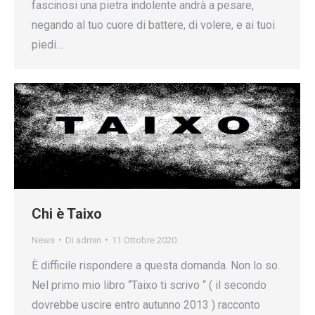
fascinosi una pietra indolente andrà a pesare,
negando al tuo cuore di battere, di volere, e ai tuoi
piedi…
Chi è Taixo
News
Di
admin
11 Ottobre 2020
È difficile rispondere a questa domanda. Non lo so.
Nel primo mio libro “Taixo ti scrivo “ ( il secondo
dovrebbe uscire entro autunno 2013 ) racconto