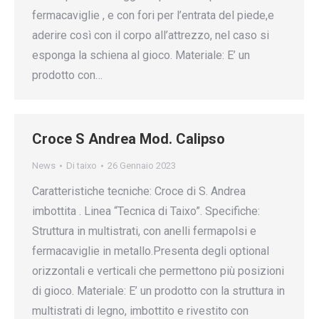
fermacaviglie , e con fori per l’entrata del piede,e
aderire così con il corpo all’attrezzo, nel caso si
esponga la schiena al gioco. Materiale: E’ un
prodotto con…
Croce S Andrea Mod. Calipso
News
Di
taixo
26 Gennaio 2023
Caratteristiche tecniche: Croce di S. Andrea
imbottita . Linea “Tecnica di Taixo”. Specifiche:
Struttura in multistrati, con anelli fermapolsi e
fermacaviglie in metallo.Presenta degli optional
orizzontali e verticali che permettono più posizioni
di gioco. Materiale: E’ un prodotto con la struttura in
multistrati di legno, imbottito e rivestito con