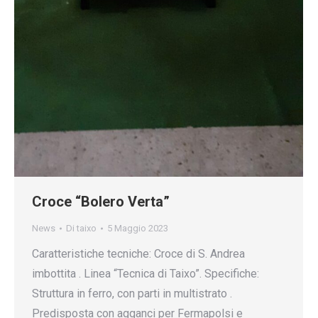
Croce “Bolero Verta”
News
Di
taixo
5 Maggio 2023
Caratteristiche tecniche: Croce di S. Andrea
imbottita . Linea “Tecnica di Taixo”. Specifiche:
Struttura in ferro, con parti in multistrato .
Predisposta con agganci per Fermapolsi e