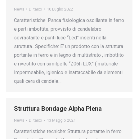
News
Di
taixo
10 Luglio 2022
Caratteristiche: Panca fisiologica oscillante in ferro
e parti imbottite, provvisto di candelabro
sovrastante e punti luce “Led” inseriti nella
struttura.. Specifiche: E’ un prodotto con la struttura
portante in ferro e in legno di multistrato , imbottito
e rivestito con similpelle “Z06h LUX” ( materiale
Impermeabile, igienico e inattaccabile da elementi
quali cera di candele…
Struttura Bondage Alpha Plena
News
Di
taixo
13 Maggio 2021
Caratteristiche tecniche: Struttura portante in ferro.