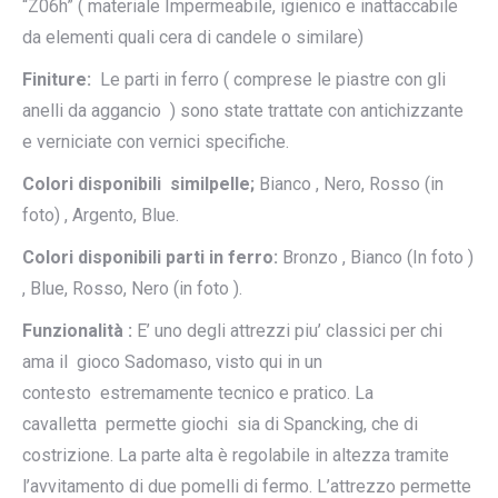
“Z06h” ( materiale Impermeabile, igienico e inattaccabile
da elementi quali cera di candele o similare)
Finiture:
Le parti in ferro ( comprese le piastre con gli
anelli da aggancio ) sono state trattate con antichizzante
e verniciate con vernici specifiche.
Colori disponibili similpelle;
Bianco , Nero, Rosso (in
foto) , Argento, Blue.
Colori disponibili parti in ferro:
Bronzo , Bianco (In foto )
, Blue, Rosso, Nero (in foto ).
Funzionalità :
E’ uno degli attrezzi piu’ classici per chi
ama il gioco Sadomaso, visto qui in un
contesto estremamente tecnico e pratico. La
cavalletta permette giochi sia di Spancking, che di
costrizione. La parte alta è regolabile in altezza tramite
l’avvitamento di due pomelli di fermo. L’attrezzo permette