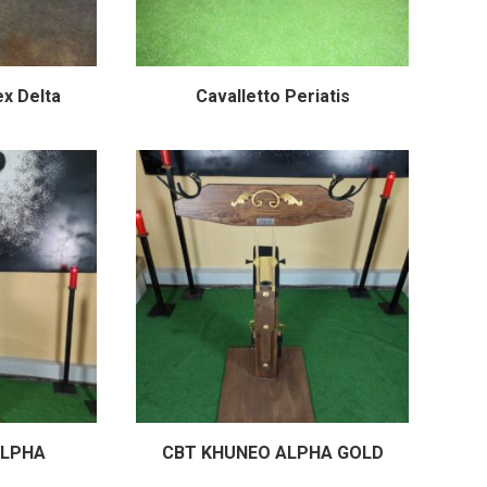
ex Delta
Cavalletto Periatis
ALPHA
CBT KHUNEO ALPHA GOLD