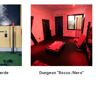
erde
Dungeon “Rosso /Nero”