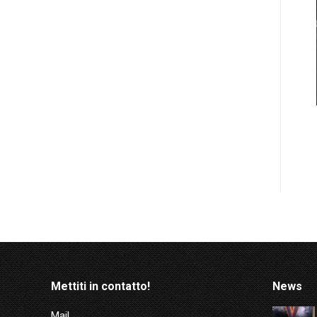
Mettiti in contatto!
News
Mail