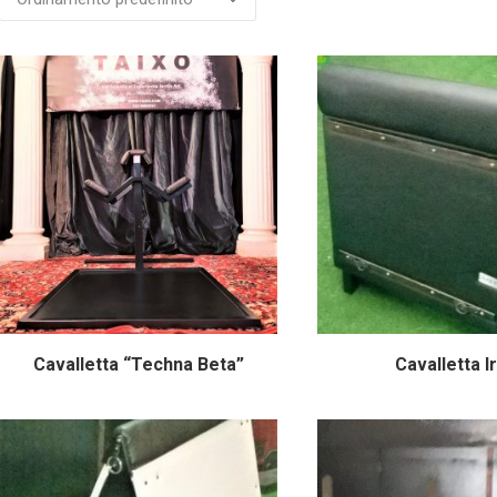
Cavalletta “Techna Beta”
Cavalletta I