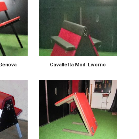
 Genova
Cavalletta Mod. Livorno