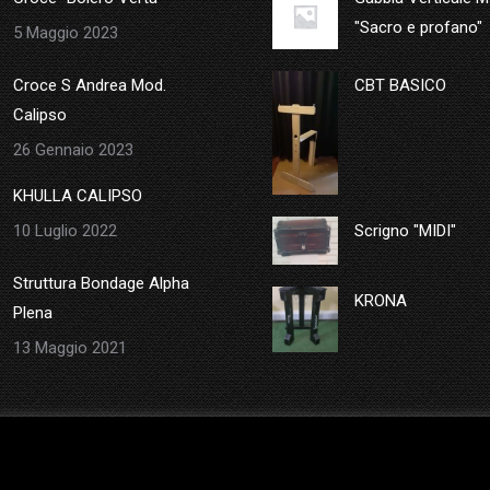
"Sacro e profano"
5 Maggio 2023
Croce S Andrea Mod.
CBT BASICO
Calipso
26 Gennaio 2023
KHULLA CALIPSO
10 Luglio 2022
Scrigno "MIDI"
Struttura Bondage Alpha
KRONA
Plena
13 Maggio 2021
consenso al loro utilizzo.