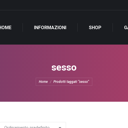
HOME
INFORMAZIONI
SHOP
G
sesso
Tu sei qui:
Home
Prodotti taggati “sesso”