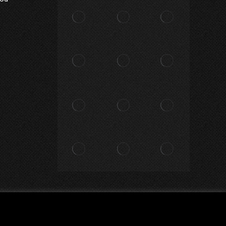
Privacy Policy
Impostazioni
Accetta
Rifiuta