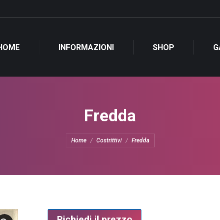
HOME
INFORMAZIONI
SHOP
G
Fredda
Tu sei qui:
Home
Costrittivi
Fredda
Richiedi il prezzo