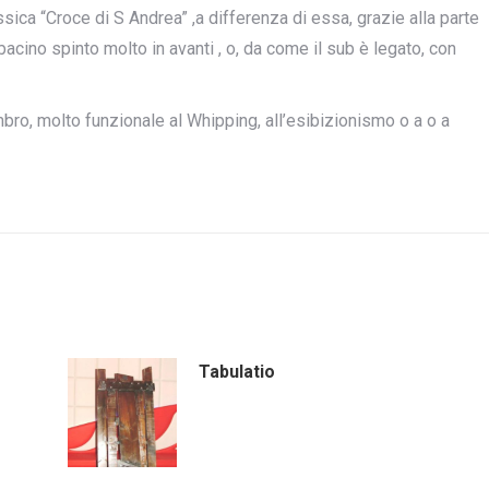
ssica “Croce di S Andrea” ,a differenza di essa, grazie alla parte
bacino spinto molto in avanti , o, da come il sub è legato, con
ro, molto funzionale al Whipping, all’esibizionismo o a o a
Tabulatio