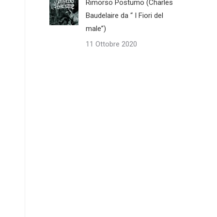
Rimorso Postumo (Charles
Baudelaire da “ I Fiori del
male”)
11 Ottobre 2020