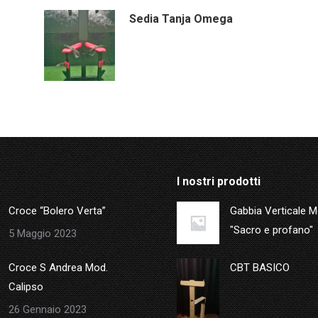
Sedia Tanja Omega
I nostri prodotti
Croce “Bolero Verta”
Gabbia Verticale 
"Sacro e profano"
5 Maggio 2023
Croce S Andrea Mod.
CBT BASICO
Calipso
26 Gennaio 2023