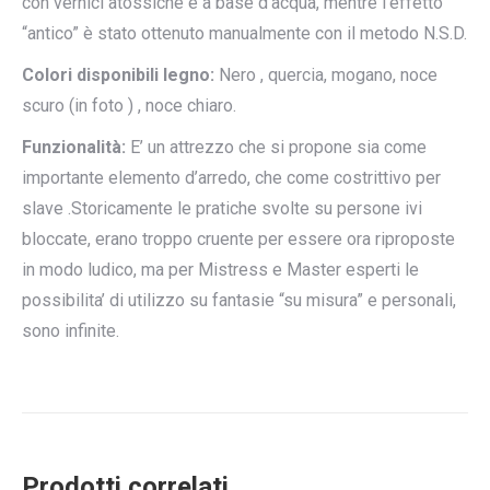
con vernici atossiche e a base d’acqua, mentre l’effetto
“antico” è stato ottenuto manualmente con il metodo N.S.D.
Colori disponibili legno:
Nero , quercia, mogano, noce
scuro (in foto ) , noce chiaro.
Funzionalità:
E’ un attrezzo che si propone sia come
importante elemento d’arredo, che come costrittivo per
slave .Storicamente le pratiche svolte su persone ivi
bloccate, erano troppo cruente per essere ora riproposte
in modo ludico, ma per Mistress e Master esperti le
possibilita’ di utilizzo su fantasie “su misura” e personali,
sono infinite.
Prodotti correlati