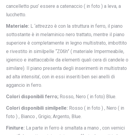
cancelletto puo’ essere a catenaccio ( in foto ) a leva, a
lucchetto.
Materiale:
L ‘attrezzo è con la struttura in ferro, il piano
sottostante è in melaminico nero trattato, mentre il piano
superiore è completamente in legno multistrato, imbottito
e rivestito in similpelle “Z06h” ( materiale Impermeabile,
igienico e inattaccabile da elementi quali cera di candele o
similare). Il piano presenta degli inserimenti in multistrato
ad alta intensita’, con in essi inseriti ben sei anelli di
aggancio in ferro.
Colori disponibili ferro;
Rosso, Nero ( in foto) Blue.
Colori disponibili similpelle:
Rosso ( in foto ) , Nero ( in
foto ) , Bianco , Grigio; Argento, Blue.
Finiture:
La parte in ferro è smaltata a mano , con vernici