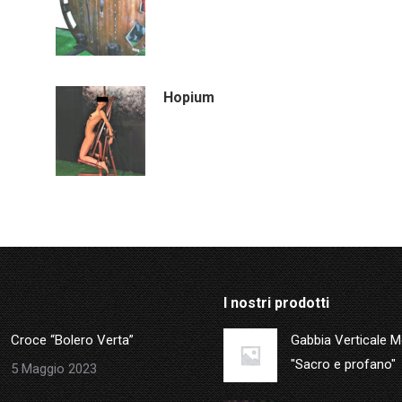
Hopium
I nostri prodotti
Croce “Bolero Verta”
Gabbia Verticale 
"Sacro e profano"
5 Maggio 2023