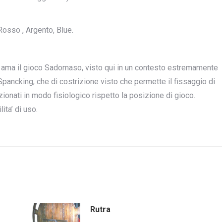
 Rosso , Argento, Blue.
chi ama il gioco Sadomaso, visto qui in un contesto estremamente
 Spancking, che di costrizione visto che permette il fissaggio di
sizionati in modo fisiologico rispetto la posizione di gioco.
ita’ di uso.
Rutra