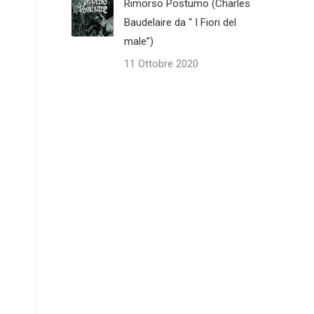
Rimorso Postumo (Charles
Baudelaire da “ I Fiori del
male”)
11 Ottobre 2020