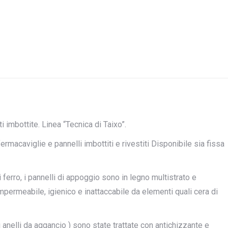
ti imbottite. Linea “Tecnica di Taixo”.
fermacaviglie e pannelli imbottiti e rivestiti Disponibile sia fissa
i ferro, i pannelli di appoggio sono in legno multistrato e
Impermeabile, igienico e inattaccabile da elementi quali cera di
i anelli da aggancio ) sono state trattate con antichizzante e