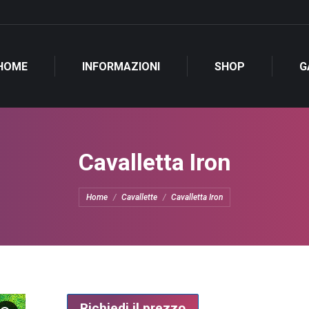
HOME
INFORMAZIONI
SHOP
G
Cavalletta Iron
Tu sei qui:
Home
Cavallette
Cavalletta Iron
Richiedi il prezzo