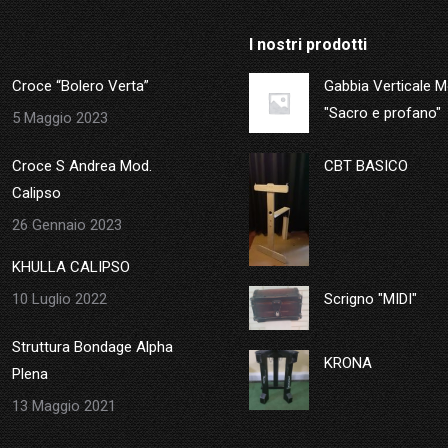
I nostri prodotti
Croce “Bolero Verta”
Gabbia Verticale 
"Sacro e profano"
5 Maggio 2023
Croce S Andrea Mod.
CBT BASICO
Calipso
26 Gennaio 2023
KHULLA CALIPSO
10 Luglio 2022
Scrigno "MIDI"
Struttura Bondage Alpha
KRONA
Plena
13 Maggio 2021