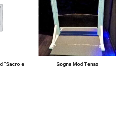
d “Sacro e
Gogna Mod Tenax