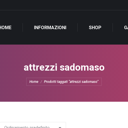
HOME
INFORMAZIONI
SHOP
G
attrezzi sadomaso
Tu sei qui:
Home
Prodotti taggati “attrezzi sadomaso”