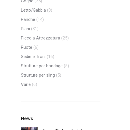
Gogne
(25)
Letto/Gabbia
(8)
Panche
(14)
Piani
(31)
Piccola Attrezzatura
(25)
Ruote
(6)
Sedie e Troni
(16)
Strutture per bondage
(8)
Strutture per sling
(5)
Varie
(6)
News