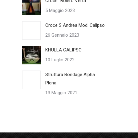
Croce “Bolero Verta”
5 Maggio 2023
Croce S Andrea Mod. Calipso
26 Gennaio 2023
KHULLA CALIPSO
10 Luglio 2022
Struttura Bondage Alpha
Plena
13 Maggio 2021