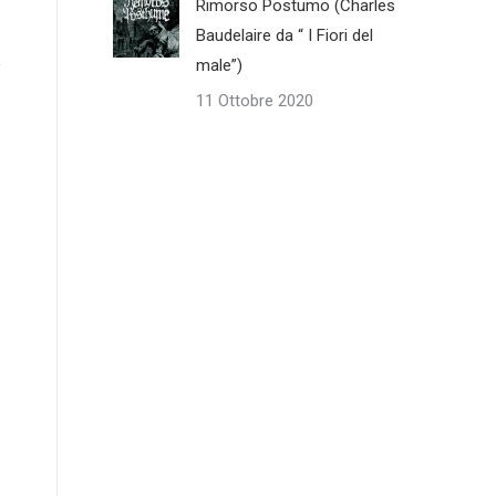
Rimorso Postumo (Charles
Baudelaire da “ I Fiori del
male”)
11 Ottobre 2020