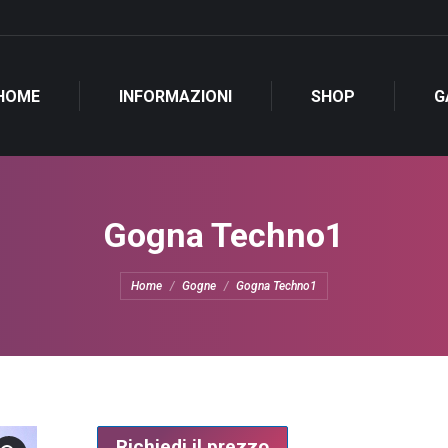
HOME
INFORMAZIONI
SHOP
G
Gogna Techno1
Tu sei qui:
Home
Gogne
Gogna Techno1
Richiedi il prezzo