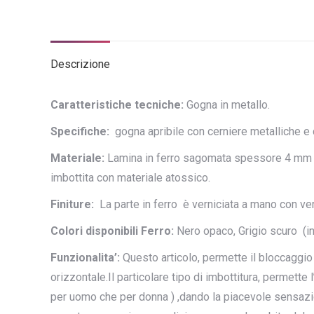
Descrizione
Caratteristiche tecniche:
Gogna in metallo.
Specifiche:
gogna apribile con cerniere metalliche e 
Materiale:
Lamina in ferro sagomata spessore 4 mm per
imbottita con materiale atossico.
Finiture:
La parte in ferro è verniciata a mano con ver
Colori disponibili Ferro:
Nero opaco, Grigio scuro (in
Funzionalita’:
Questo articolo, permette il bloccaggio 
orizzontale.Il particolare tipo di imbottitura, permette 
per uomo che per donna ) ,dando la piacevole sensazi