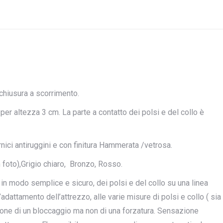
chiusura a scorrimento.
 altezza 3 cm. La parte a contatto dei polsi e del collo è
nici antiruggini e con finitura Hammerata /vetrosa.
 foto),Grigio chiaro, Bronzo, Rosso.
in modo semplice e sicuro, dei polsi e del collo su una linea
l’adattamento dell’attrezzo, alle varie misure di polsi e collo ( sia
one di un bloccaggio ma non di una forzatura. Sensazione