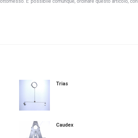
sottomesso. E’ possibile comunque, ordinare questo articolo, con
Trias
Caudex