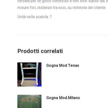
cercata per un gioco condiviso e non solo subito dal 
misure fori, distanze tra essi, su richiesta del cliente.
Unità nella scatola: 1
Prodotti correlati
Gogna Mod Tenax
Gogna Mod.Milano