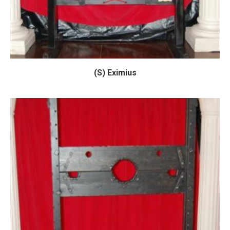
(S) Eximius