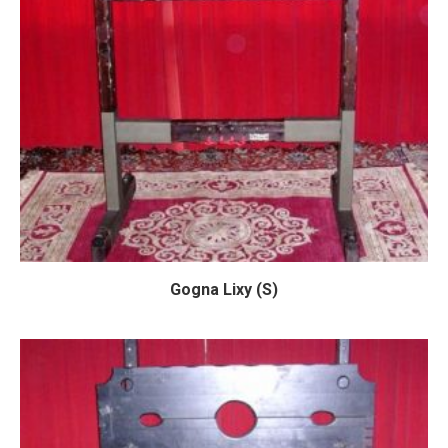
Gogna Lixy (S)