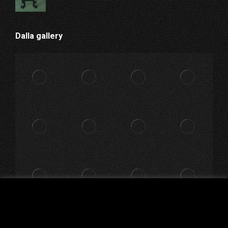
Dalla gallery
Utilizziamo i cookie per essere sicuri che tu possa avere la
migliore esperienza sul nostro sito. Cliccando su "Accetta"
dai il consenso al loro utilizzo.