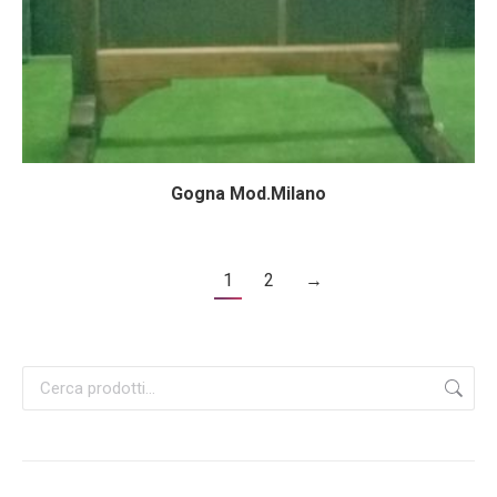
Gogna Mod.Milano
1
2
→