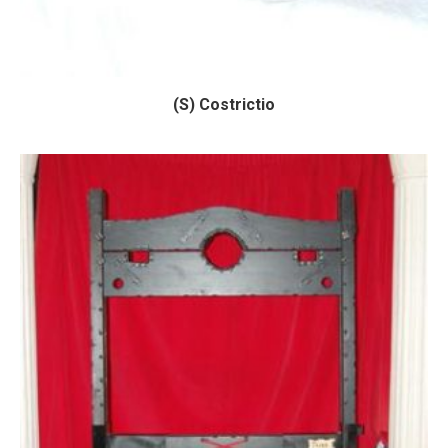
(S) Costrictio