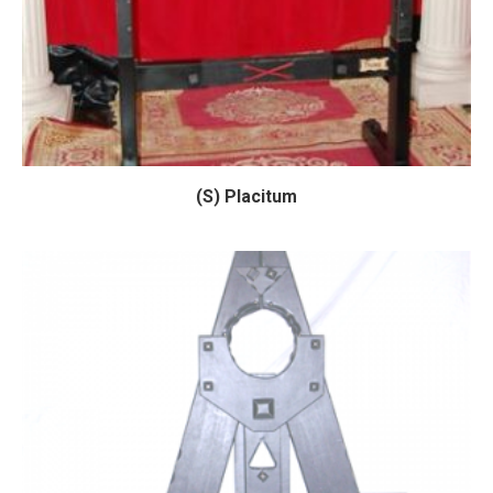
(S) Placitum