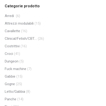
Categorie prodotto
Arredi
(6)
Attrezzi modulabili
(15)
Cavallette
(16)
Clinical/Fetish/CBT....
(26)
Costrittivi
(16)
Croci
(41)
Dungeon
(5)
Fuck machine
(7)
Gabbie
(15)
Gogne
(25)
Letto/Gabbia
(8)
Panche
(14)