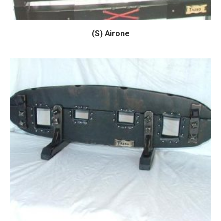
(S) Airone