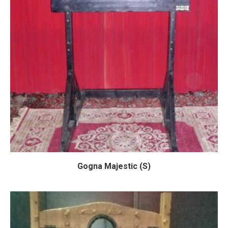
Gogna Majestic (S)