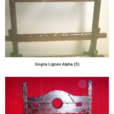
Gogna Lignex Alpha (S)