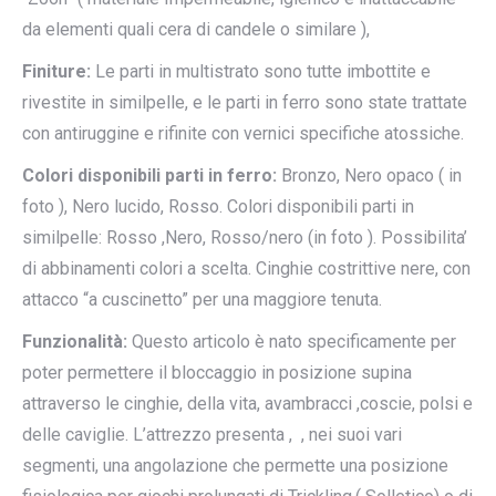
da elementi quali cera di candele o similare ),
Finiture:
Le parti in multistrato sono tutte imbottite e
rivestite in similpelle, e le parti in ferro sono state trattate
con antiruggine e rifinite con vernici specifiche atossiche.
Colori disponibili parti in ferro:
Bronzo, Nero opaco ( in
foto ), Nero lucido, Rosso. Colori disponibili parti in
similpelle: Rosso ,Nero, Rosso/nero (in foto ). Possibilita’
di abbinamenti colori a scelta. Cinghie costrittive nere, con
attacco “a cuscinetto” per una maggiore tenuta.
Funzionalità:
Questo articolo è nato specificamente per
poter permettere il bloccaggio in posizione supina
attraverso le cinghie, della vita, avambracci ,coscie, polsi e
delle caviglie. L’attrezzo presenta , , nei suoi vari
segmenti, una angolazione che permette una posizione