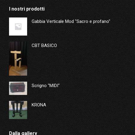
I nostri prodotti
Gabbia Verticale Mod "Sacro e profano"
CBT BASICO
Scrigno "MIDI"
KRONA
Dalla gallery