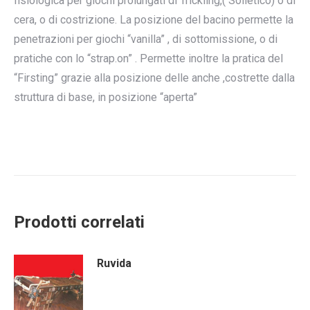
fisiologica per giochi prolungati di Trickling,( Solletico) o di
cera, o di costrizione. La posizione del bacino permette la
penetrazioni per giochi “vanilla” , di sottomissione, o di
pratiche con lo “strap.on” . Permette inoltre la pratica del
“Firsting” grazie alla posizione delle anche ,costrette dalla
struttura di base, in posizione “aperta”
Prodotti correlati
Ruvida