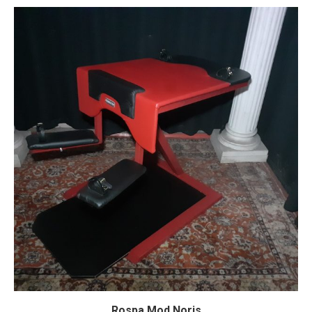
Rospa Mod Noris