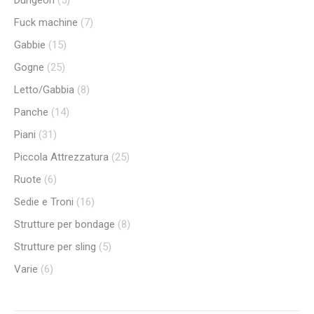
Dungeon
(5)
Fuck machine
(7)
Gabbie
(15)
Gogne
(25)
Letto/Gabbia
(8)
Panche
(14)
Piani
(31)
Piccola Attrezzatura
(25)
Ruote
(6)
Sedie e Troni
(16)
Strutture per bondage
(8)
Strutture per sling
(5)
Varie
(6)