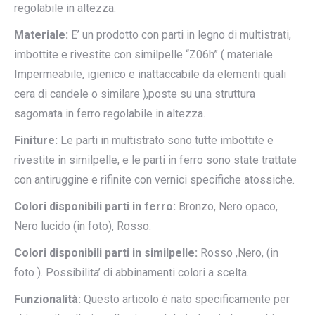
regolabile in altezza.
Materiale:
E’ un prodotto con parti in legno di multistrati,
imbottite e rivestite con similpelle “Z06h” ( materiale
Impermeabile, igienico e inattaccabile da elementi quali
cera di candele o similare ),poste su una struttura
sagomata in ferro regolabile in altezza.
Finiture:
Le parti in multistrato sono tutte imbottite e
rivestite in similpelle, e le parti in ferro sono state trattate
con antiruggine e rifinite con vernici specifiche atossiche.
Colori disponibili parti in ferro:
Bronzo, Nero opaco,
Nero lucido (in foto), Rosso.
Colori disponibili parti in similpelle:
Rosso ,Nero, (in
foto ). Possibilita’ di abbinamenti colori a scelta.
Funzionalità:
Questo articolo è nato specificamente per