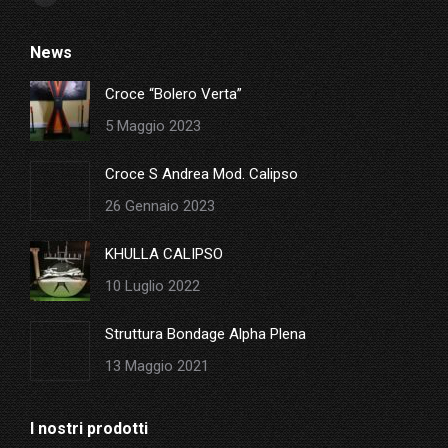
Facebook
page
News
opens
in
Croce “Bolero Verta”
new
5 Maggio 2023
window
Croce S Andrea Mod. Calipso
26 Gennaio 2023
KHULLA CALIPSO
10 Luglio 2022
Struttura Bondage Alpha Plena
13 Maggio 2021
I nostri prodotti