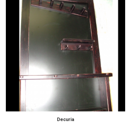
Decuria