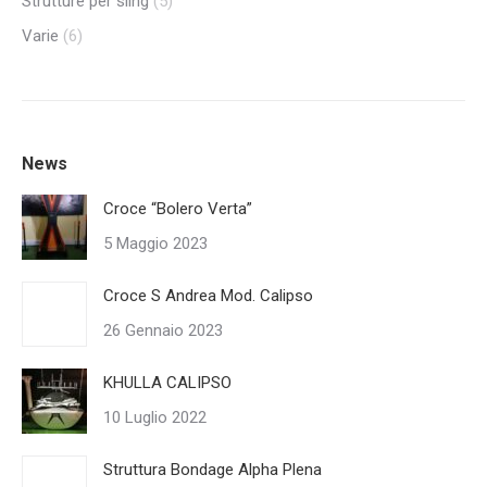
Strutture per sling
(5)
Varie
(6)
News
Croce “Bolero Verta”
5 Maggio 2023
Croce S Andrea Mod. Calipso
26 Gennaio 2023
KHULLA CALIPSO
10 Luglio 2022
Struttura Bondage Alpha Plena