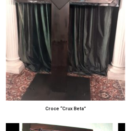
Croce “Crux Beta”