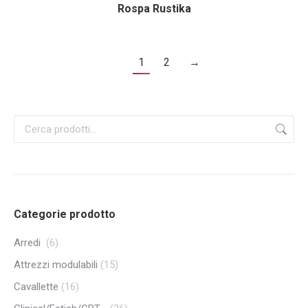
Rospa Rustika
1
2
→
Categorie prodotto
Arredi
(6)
Attrezzi modulabili
(15)
Cavallette
(16)