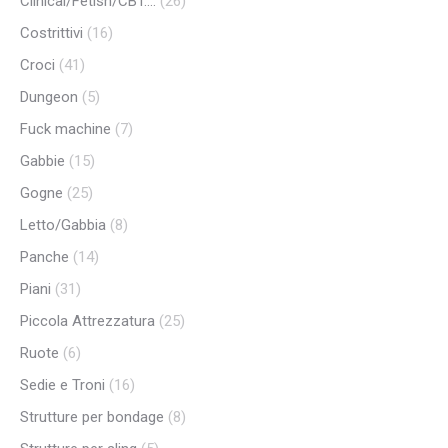
Clinical/Fetish/CBT....
(26)
Costrittivi
(16)
Croci
(41)
Dungeon
(5)
Fuck machine
(7)
Gabbie
(15)
Gogne
(25)
Letto/Gabbia
(8)
Panche
(14)
Piani
(31)
Piccola Attrezzatura
(25)
Ruote
(6)
Sedie e Troni
(16)
Strutture per bondage
(8)