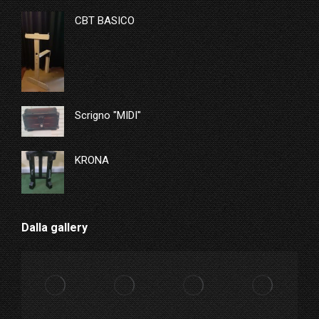
CBT BASICO
Scrigno "MIDI"
KRONA
Dalla gallery