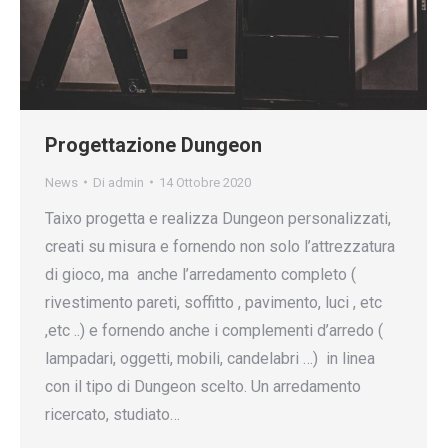
Progettazione Dungeon
News
Di
admin
14 Ottobre 2020
Taixo progetta e realizza Dungeon personalizzati,
creati su misura e fornendo non solo l’attrezzatura
di gioco, ma anche l’arredamento completo (
rivestimento pareti, soffitto , pavimento, luci , etc
,etc ..) e fornendo anche i complementi d’arredo (
lampadari, oggetti, mobili, candelabri …) in linea
con il tipo di Dungeon scelto. Un arredamento
ricercato, studiato…