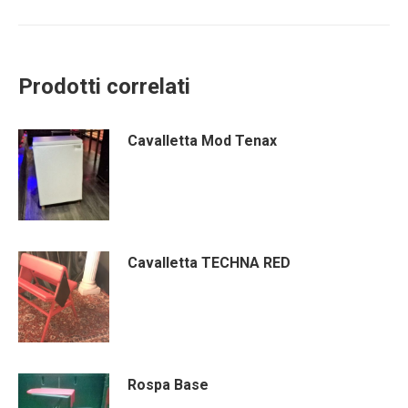
Prodotti correlati
Cavalletta Mod Tenax
Cavalletta TECHNA RED
Rospa Base