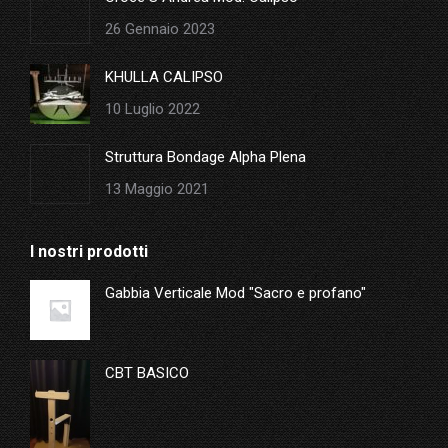
26 Gennaio 2023
KHULLA CALIPSO
10 Luglio 2022
Struttura Bondage Alpha Plena
13 Maggio 2021
I nostri prodotti
Gabbia Verticale Mod "Sacro e profano"
CBT BASICO