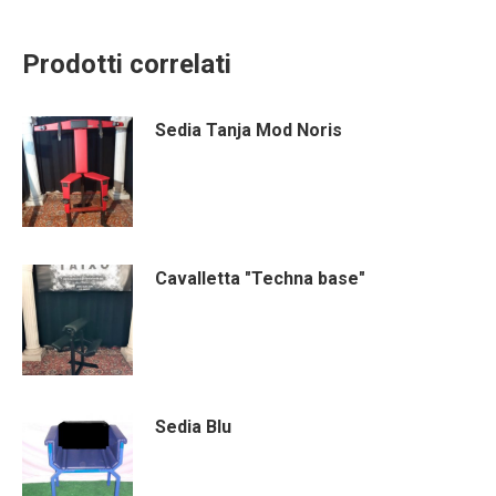
Prodotti correlati
Sedia Tanja Mod Noris
Cavalletta "Techna base"
Sedia Blu