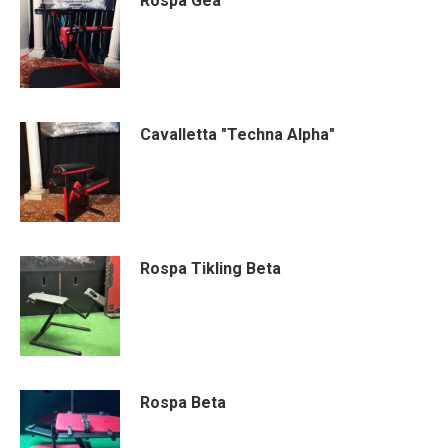
Rospa Gea
Cavalletta "Techna Alpha"
Rospa Tikling Beta
Rospa Beta