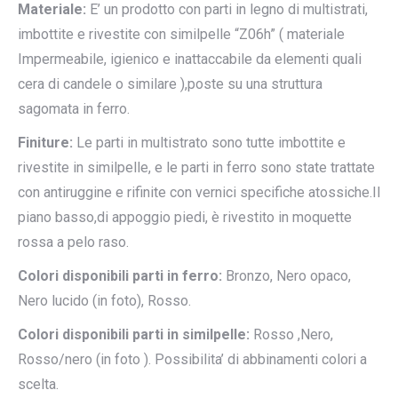
Materiale:
E’ un prodotto con parti in legno di multistrati,
imbottite e rivestite con similpelle “Z06h” ( materiale
Impermeabile, igienico e inattaccabile da elementi quali
cera di candele o similare ),poste su una struttura
sagomata in ferro.
Finiture:
Le parti in multistrato sono tutte imbottite e
rivestite in similpelle, e le parti in ferro sono state trattate
con antiruggine e rifinite con vernici specifiche atossiche.Il
piano basso,di appoggio piedi, è rivestito in moquette
rossa a pelo raso.
Colori disponibili parti in ferro:
Bronzo, Nero opaco,
Nero lucido (in foto), Rosso.
Colori disponibili parti in similpelle:
Rosso ,Nero,
Rosso/nero (in foto ). Possibilita’ di abbinamenti colori a
scelta.