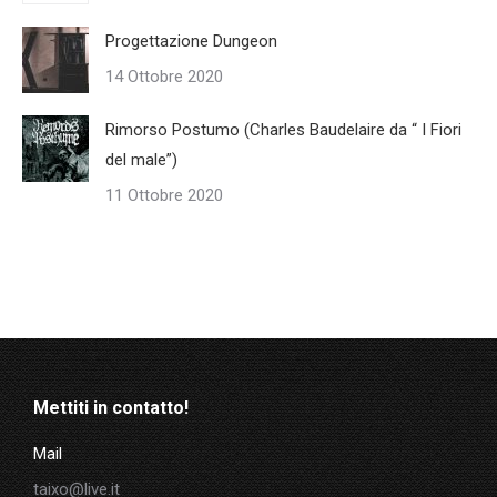
Progettazione Dungeon
14 Ottobre 2020
Rimorso Postumo (Charles Baudelaire da “ I Fiori
del male”)
11 Ottobre 2020
Mettiti in contatto!
Mail
taixo@live.it