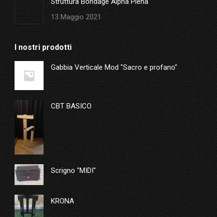
Struttura Bondage Alpha Plena
13 Maggio 2021
I nostri prodotti
Gabbia Verticale Mod "Sacro e profano"
CBT BASICO
Scrigno "MIDI"
KRONA