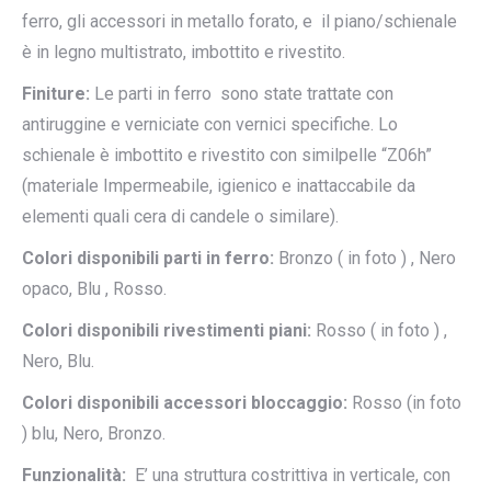
ferro, gli accessori in metallo forato, e il piano/schienale
è in legno multistrato, imbottito e rivestito.
Finiture:
Le parti in ferro sono state trattate con
antiruggine e verniciate con vernici specifiche. Lo
schienale è imbottito e rivestito con similpelle “Z06h”
(materiale Impermeabile, igienico e inattaccabile da
elementi quali cera di candele o similare).
Colori disponibili parti in ferro:
Bronzo ( in foto ) , Nero
opaco, Blu , Rosso.
Colori disponibili rivestimenti piani:
Rosso ( in foto ) ,
Nero, Blu.
Colori disponibili accessori bloccaggio:
Rosso (in foto
) blu, Nero, Bronzo.
Funzionalità:
E’ una struttura costrittiva in verticale, con