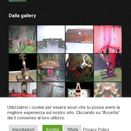
Dalla gallery
Utilizziamo i cookie per essere sicuri che tu possa avere la
migliore esperienza sul nostro sito. Cliccando su "Accetta"
dai il consenso al loro utilizzo.
Privacy Policy
Impostazioni
Accetta
Rifiuta