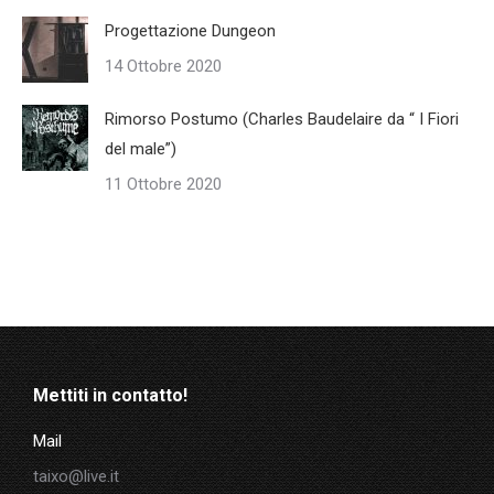
Progettazione Dungeon
14 Ottobre 2020
Rimorso Postumo (Charles Baudelaire da “ I Fiori
del male”)
11 Ottobre 2020
Mettiti in contatto!
Mail
taixo@live.it