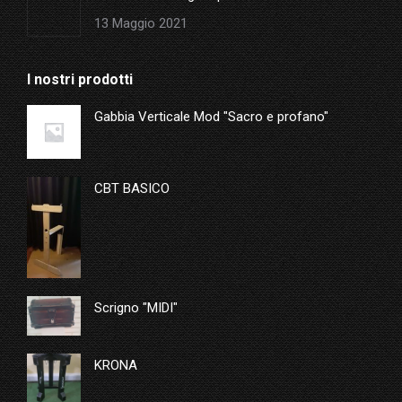
13 Maggio 2021
I nostri prodotti
Gabbia Verticale Mod "Sacro e profano"
CBT BASICO
Scrigno "MIDI"
KRONA