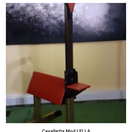
Cavalletta Mod LELLA