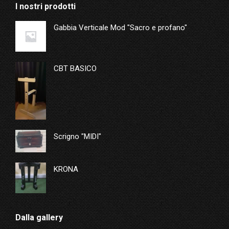
I nostri prodotti
Gabbia Verticale Mod "Sacro e profano"
CBT BASICO
Scrigno "MIDI"
KRONA
Dalla gallery