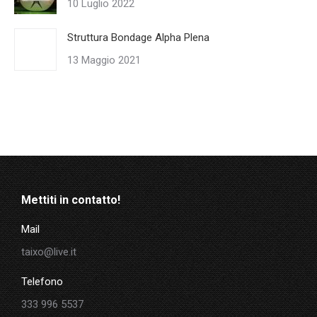
10 Luglio 2022
Struttura Bondage Alpha Plena
13 Maggio 2021
Mettiti in contatto!
Mail
taixo@live.it
Telefono
333 996 5537