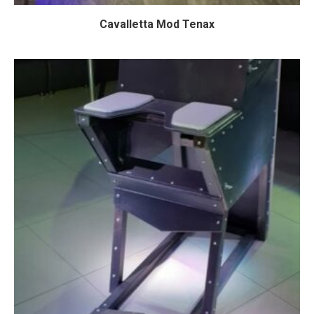
Cavalletta Mod Tenax