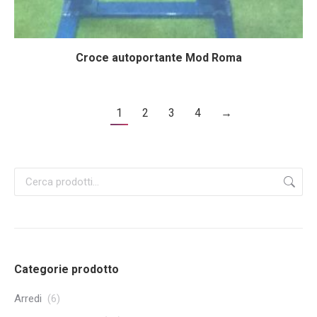
Croce autoportante Mod Roma
1
2
3
4
→
Categorie prodotto
Arredi
(6)