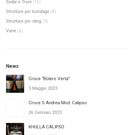
Sedie e Troni
(16)
Strutture per bondage
(8)
Strutture per sling
(5)
Varie
(6)
News
Croce “Bolero Verta”
5 Maggio 2023
Croce S Andrea Mod. Calipso
26 Gennaio 2023
KHULLA CALIPSO