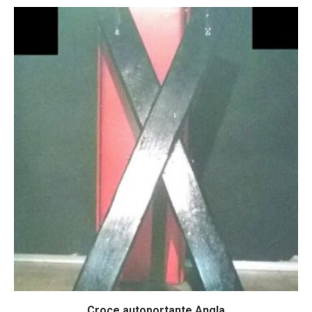
Croce autoportante Angla