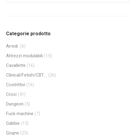
Categorie prodotto
Arredi
(6)
Attrezzi modulabili
(15)
Cavallette
(16)
Clinical/Fetish/CBT....
(26)
Costrittivi
(16)
Croci
(41)
Dungeon
(5)
Fuck machine
(7)
Gabbie
(15)
Gogne
(25)