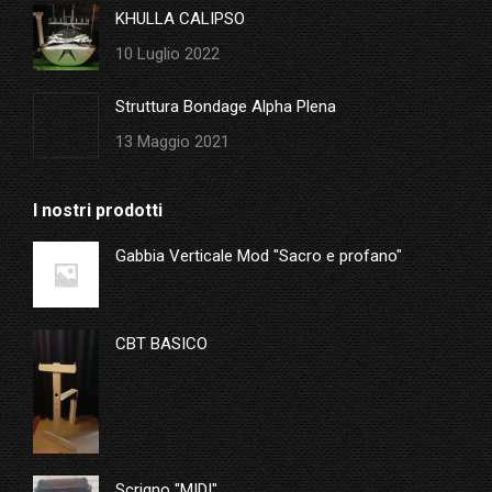
KHULLA CALIPSO
10 Luglio 2022
Struttura Bondage Alpha Plena
13 Maggio 2021
I nostri prodotti
Gabbia Verticale Mod "Sacro e profano"
CBT BASICO
Scrigno "MIDI"