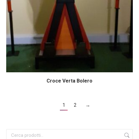
Croce Verta Bolero
1
2
→