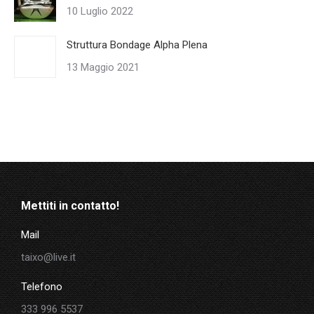
10 Luglio 2022
Struttura Bondage Alpha Plena
13 Maggio 2021
Mettiti in contatto!
Mail
taixo@live.it
Telefono
333 996 5537