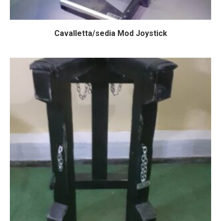
Cavalletta/sedia Mod Joystick