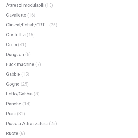
Attrezzi modulabili
(15)
Cavallette
(16)
Clinical/Fetish/CBT....
(26)
Costrittivi
(16)
Croci
(41)
Dungeon
(5)
Fuck machine
(7)
Gabbie
(15)
Gogne
(25)
Letto/Gabbia
(8)
Panche
(14)
Piani
(31)
Piccola Attrezzatura
(25)
Ruote
(6)