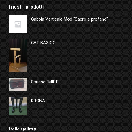
I nostri prodotti
Gabbia Verticale Mod "Sacro e profano"
CBT BASICO
Scrigno "MIDI"
KRONA
Dalla gallery