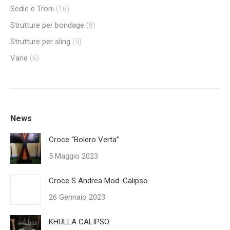
Sedie e Troni
(16)
Strutture per bondage
(8)
Strutture per sling
(5)
Varie
(6)
News
Croce “Bolero Verta”
5 Maggio 2023
Croce S Andrea Mod. Calipso
26 Gennaio 2023
KHULLA CALIPSO