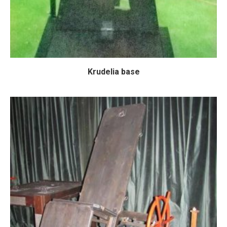
Krudelia base