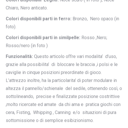
Chiaro, Nero anticato.
Colori disponibili parti in ferro:
Bronzo, Nero opaco (in
foto).
Colori disponibili parti in similpelle:
Rosso ,Nero;
Rosso/nero (in foto )
Funzionalità:
Questo articolo offre vari modalita’ d’uso,
grazie alla possibilita’ di bloccare le braccia ,i polsi e le
caviglie in cinque posizioni preordinate di gioco.
L’attrezzo inoltre, ha la particolarita’ di poter modulare in
altezza il pannello/schienale del sedile, ottenendo così, o
sottolineando, precise e finalizzate posizione costrittive
,molto ricercate ed amate da chi ama e pratica giochi con
cera, Fisting, Whipping , Canning e/o situazioni di pura
sottomissione o di semplice esibizionismo.