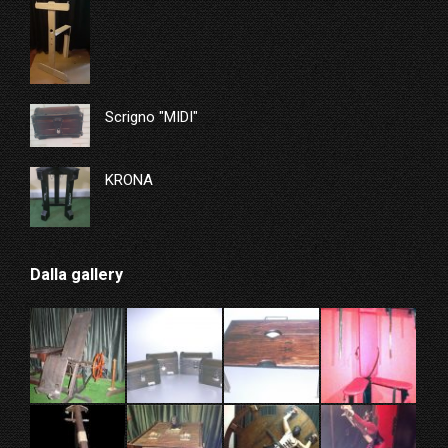
Scrigno "MIDI"
KRONA
Dalla gallery