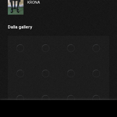
KRONA
Dalla gallery
Utilizziamo i cookie per essere sicuri che tu possa avere la
migliore esperienza sul nostro sito. Cliccando su "Accetta"