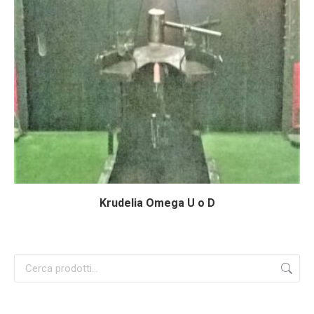
Krudelia Omega U o D