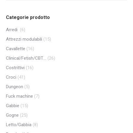
Categorie prodotto
Arredi
(6)
Attrezzi modulabili
(15)
Cavallette
(16)
Clinical/Fetish/CBT....
(26)
Costrittivi
(16)
Croci
(41)
Dungeon
(5)
Fuck machine
(7)
Gabbie
(15)
Gogne
(25)
Letto/Gabbia
(8)