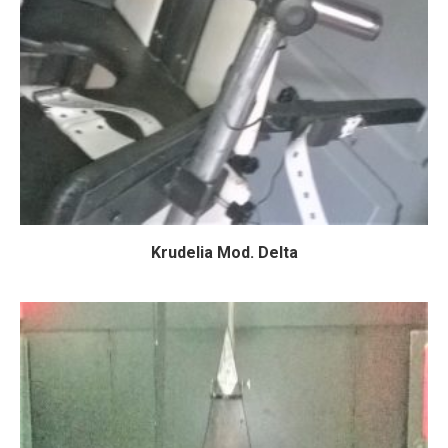
Krudelia Mod. Delta