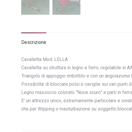
Descrizione
Cavalletta Mod. LELLA
Cavalletta su struttura in legno e ferro, regolabile in Al
Triangolo di appoggio imbottito e con un angolazione f
Possibilita’ di bloccare polsi e caviglie sui vari punti 
Legno massiccio colorato “Noce scuro” e parti in ferro
E’ un attrezzo unico, estremamente particolare e creato
che per Wipping o masturbazione su soggetto bloccat