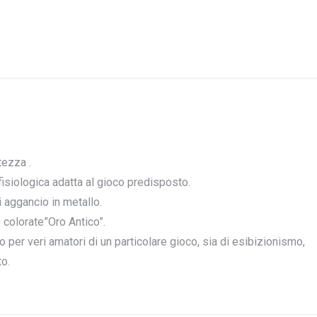
tezza .
isiologica adatta al gioco predisposto.
di aggancio in metallo.
 colorate”Oro Antico”.
 per veri amatori di un particolare gioco, sia di esibizionismo,
o.