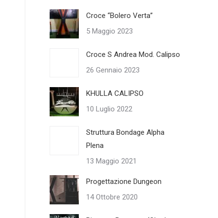
Croce “Bolero Verta”
5 Maggio 2023
Croce S Andrea Mod. Calipso
26 Gennaio 2023
KHULLA CALIPSO
10 Luglio 2022
Struttura Bondage Alpha
Plena
13 Maggio 2021
Progettazione Dungeon
14 Ottobre 2020