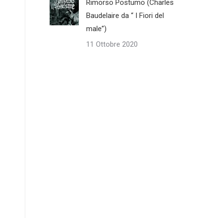
Rimorso Postumo (Charles
Baudelaire da “ I Fiori del
male”)
11 Ottobre 2020