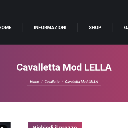
HOME
INFORMAZIONI
SHOP
G
Cavalletta Mod LELLA
Tu sei qui:
Home
Cavallette
Cavalletta Mod LELLA
Richiedi il prezzo