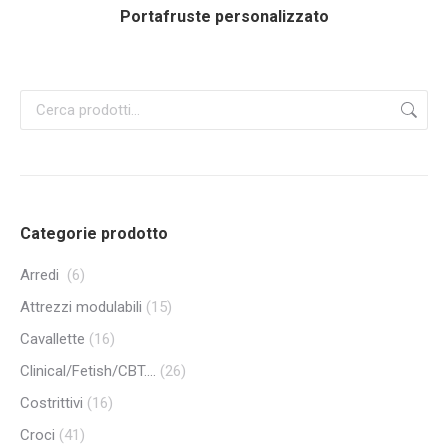
Portafruste personalizzato
Categorie prodotto
Arredi
(6)
Attrezzi modulabili
(15)
Cavallette
(16)
Clinical/Fetish/CBT....
(26)
Costrittivi
(16)
Croci
(41)