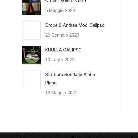
Croce “Bolero Verta”
5 Maggio 2023
Croce S Andrea Mod. Calipso
26 Gennaio 2023
KHULLA CALIPSO
10 Luglio 2022
Struttura Bondage Alpha
Plena
13 Maggio 2021