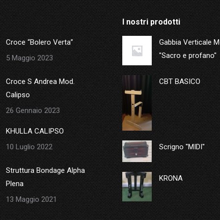
I nostri prodotti
Croce “Bolero Verta”
Gabbia Verticale 
"Sacro e profano"
5 Maggio 2023
Croce S Andrea Mod.
CBT BASICO
Calipso
26 Gennaio 2023
KHULLA CALIPSO
10 Luglio 2022
Scrigno "MIDI"
Struttura Bondage Alpha
KRONA
Plena
13 Maggio 2021