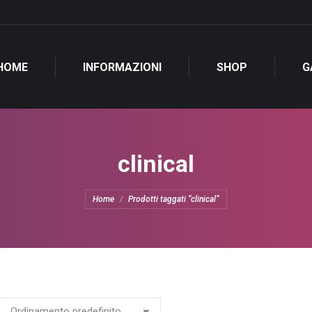
HOME
INFORMAZIONI
SHOP
G
clinical
Tu sei qui:
Home
Prodotti taggati “clinical”