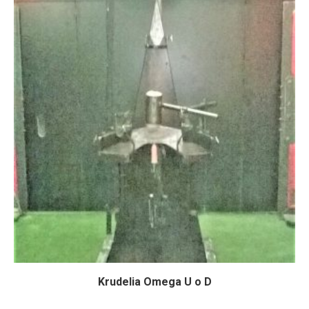
Krudelia Omega U o D