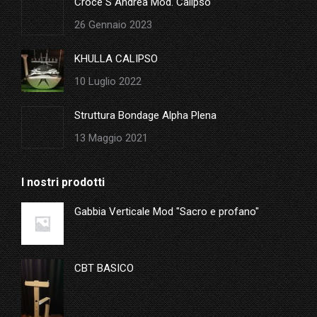
Croce S Andrea Mod. Calipso
26 Gennaio 2023
KHULLA CALIPSO
10 Luglio 2022
Struttura Bondage Alpha Plena
13 Maggio 2021
I nostri prodotti
Gabbia Verticale Mod "Sacro e profano"
CBT BASICO