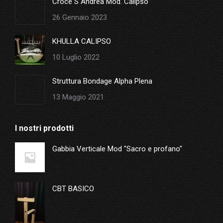
Croce S Andrea Mod. Calipso
26 Gennaio 2023
KHULLA CALIPSO
10 Luglio 2022
Struttura Bondage Alpha Plena
13 Maggio 2021
I nostri prodotti
Gabbia Verticale Mod "Sacro e profano"
CBT BASICO