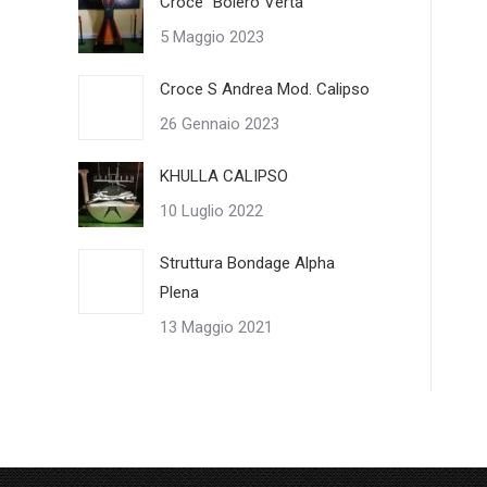
Croce “Bolero Verta”
5 Maggio 2023
Croce S Andrea Mod. Calipso
26 Gennaio 2023
KHULLA CALIPSO
10 Luglio 2022
Struttura Bondage Alpha
Plena
13 Maggio 2021