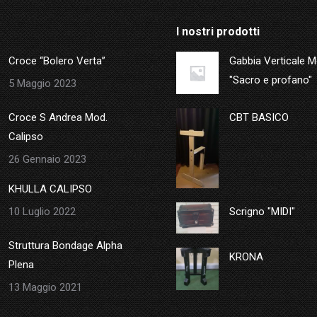
I nostri prodotti
Croce “Bolero Verta”
Gabbia Verticale 
"Sacro e profano"
5 Maggio 2023
Croce S Andrea Mod.
CBT BASICO
Calipso
26 Gennaio 2023
KHULLA CALIPSO
10 Luglio 2022
Scrigno "MIDI"
Struttura Bondage Alpha
KRONA
Plena
13 Maggio 2021