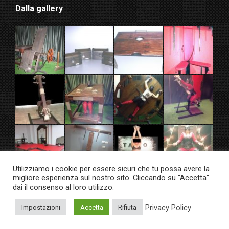
Dalla gallery
Utilizziamo i cookie per essere sicuri che tu possa avere la
migliore esperienza sul nostro sito. Cliccando su "Accetta"
dai il consenso al loro utilizzo.
Privacy Policy
Impostazioni
Accetta
Rifiuta
© Taixo Dungeon Factory 2020. All rights reserved.