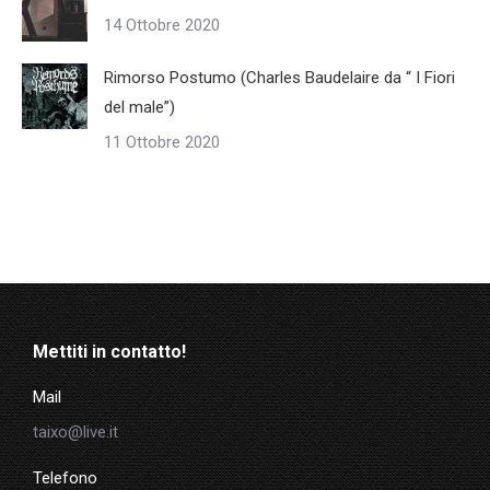
14 Ottobre 2020
Rimorso Postumo (Charles Baudelaire da “ I Fiori
del male”)
11 Ottobre 2020
Mettiti in contatto!
Mail
taixo@live.it
Telefono