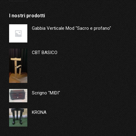
I nostri prodotti
Gabbia Verticale Mod "Sacro e profano"
CBT BASICO
Scrigno "MIDI"
KRONA