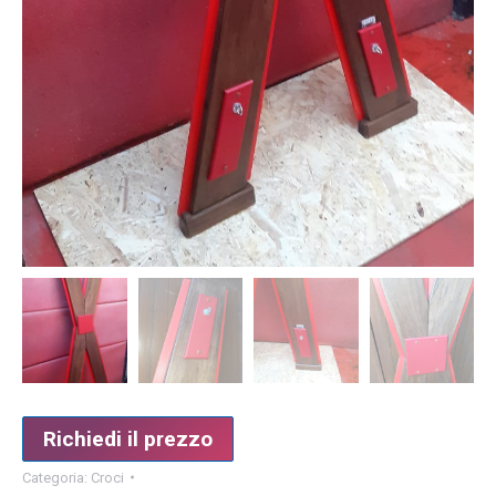
Richiedi il prezzo
Categoria:
Croci