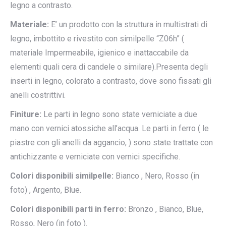
legno a contrasto.
Materiale:
E’ un prodotto con la struttura in multistrati di
legno, imbottito e rivestito con similpelle “Z06h” (
materiale Impermeabile, igienico e inattaccabile da
elementi quali cera di candele o similare).Presenta degli
inserti in legno, colorato a contrasto, dove sono fissati gli
anelli costrittivi.
Finiture:
Le parti in legno sono state verniciate a due
mano con vernici atossiche all’acqua. Le parti in ferro ( le
piastre con gli anelli da aggancio, ) sono state trattate con
antichizzante e verniciate con vernici specifiche.
Colori disponibili similpelle:
Bianco , Nero, Rosso (in
foto) , Argento, Blue.
Colori disponibili parti in ferro:
Bronzo , Bianco, Blue,
Rosso, Nero (in foto ).