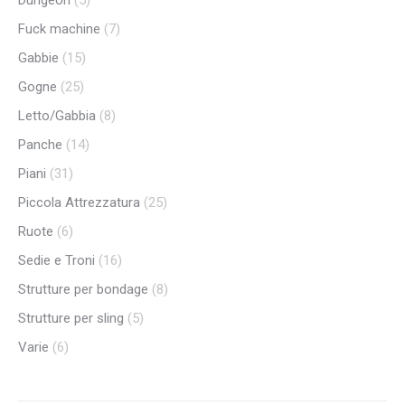
Dungeon
(5)
Fuck machine
(7)
Gabbie
(15)
Gogne
(25)
Letto/Gabbia
(8)
Panche
(14)
Piani
(31)
Piccola Attrezzatura
(25)
Ruote
(6)
Sedie e Troni
(16)
Strutture per bondage
(8)
Strutture per sling
(5)
Varie
(6)