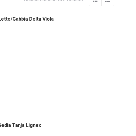
Letto/Gabbia Delta Viola
Sedia Tanja Lignex