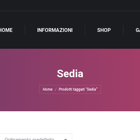
HOME
INFORMAZIONI
SHOP
G
Sedia
Tu sei qui:
Home
Prodotti taggati “Sedia”