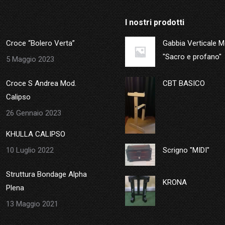
I nostri prodotti
Croce “Bolero Verta”
Gabbia Verticale 
"Sacro e profano"
5 Maggio 2023
Croce S Andrea Mod.
CBT BASICO
Calipso
26 Gennaio 2023
KHULLA CALIPSO
10 Luglio 2022
Scrigno "MIDI"
Struttura Bondage Alpha
KRONA
Plena
13 Maggio 2021