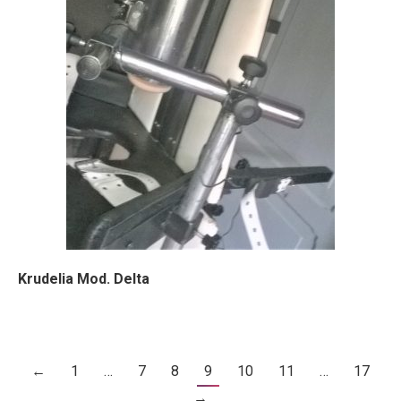
Krudelia Mod. Delta
←
1
…
7
8
9
10
11
…
17
→