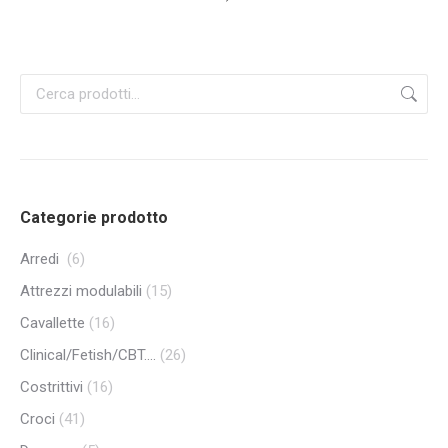
Categorie prodotto
Arredi
(6)
Attrezzi modulabili
(15)
Cavallette
(16)
Clinical/Fetish/CBT....
(26)
Costrittivi
(16)
Croci
(41)