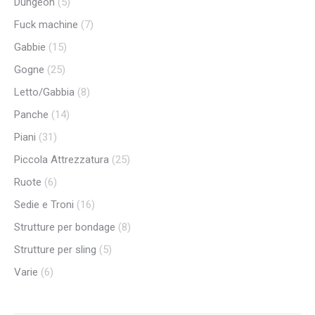
Dungeon
(5)
Fuck machine
(7)
Gabbie
(15)
Gogne
(25)
Letto/Gabbia
(8)
Panche
(14)
Piani
(31)
Piccola Attrezzatura
(25)
Ruote
(6)
Sedie e Troni
(16)
Strutture per bondage
(8)
Strutture per sling
(5)
Varie
(6)