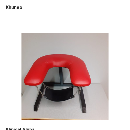
Khuneo
Klinical Alpha