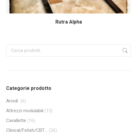
Rutra Alpha
Categorie prodotto
Arredi
(6)
Attrezzi modulabili
(15)
Cavallette
(16)
Clinical/Fetish/CBT....
(26)