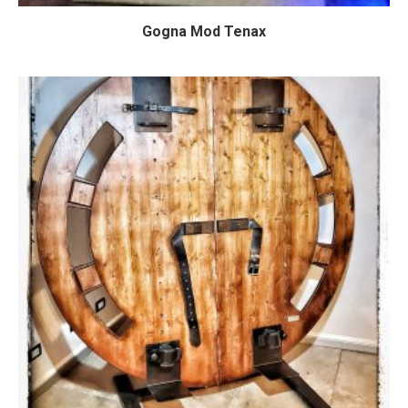
Gogna Mod Tenax